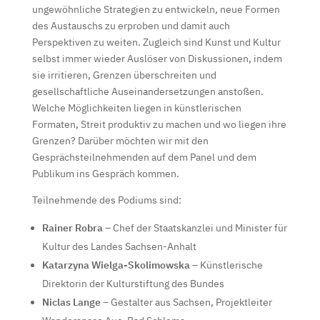
ungewöhnliche Strategien zu entwickeln, neue Formen
des Austauschs zu erproben und damit auch
Perspektiven zu weiten. Zugleich sind Kunst und Kultur
selbst immer wieder Auslöser von Diskussionen, indem
sie irritieren, Grenzen überschreiten und
gesellschaftliche Auseinandersetzungen anstoßen.
Welche Möglichkeiten liegen in künstlerischen
Formaten, Streit produktiv zu machen und wo liegen ihre
Grenzen? Darüber möchten wir mit den
Gesprächsteilnehmenden auf dem Panel und dem
Publikum ins Gespräch kommen.
Teilnehmende des Podiums sind:
Rainer Robra
– Chef der Staatskanzlei und Minister für
Kultur des Landes Sachsen-Anhalt
Katarzyna Wielga-Skolimowska
– Künstlerische
Direktorin der Kulturstiftung des Bundes
Niclas Lange
– Gestalter aus Sachsen, Projektleiter