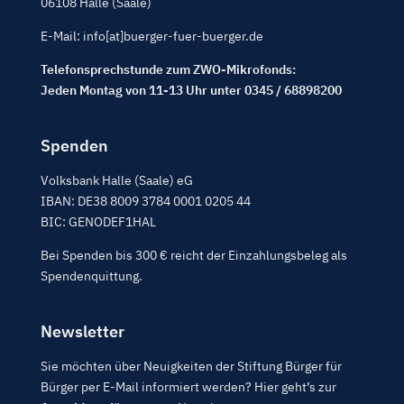
06108 Halle (Saale)
E-Mail: info[at]buerger-fuer-buerger.de
Telefonsprechstunde zum ZWO-Mikrofonds:
Jeden Montag von 11-13 Uhr unter 0345 / 68898200
Spenden
Volksbank Halle (Saale) eG
IBAN: DE38 8009 3784 0001 0205 44
BIC: GENODEF1HAL
Bei Spenden bis 300 € reicht der Einzahlungsbeleg als
Spendenquittung.
Newsletter
Sie möchten über Neuigkeiten der Stiftung Bürger für
Bürger per E-Mail informiert werden? Hier geht’s zur