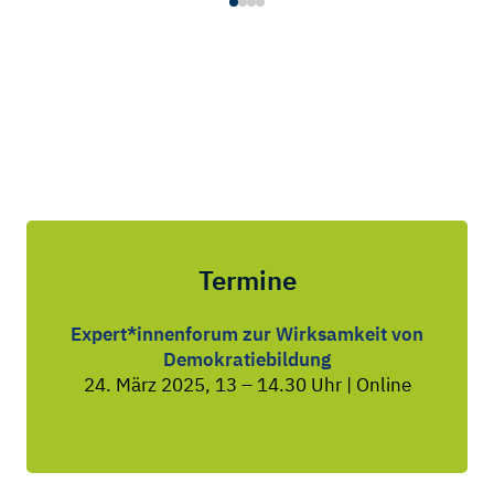
Termine
Expert*innenforum zur Wirksamkeit von
Demokratiebildung
24. März 2025, 13 – 14.30 Uhr | Online