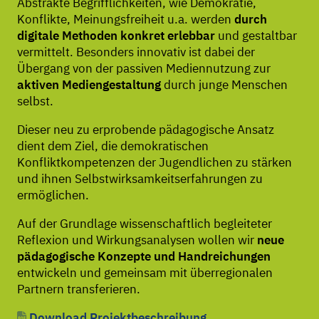
Abstrakte Begrifflichkeiten, wie Demokratie,
Konflikte, Meinungsfreiheit u.a. werden
durch
digitale Methoden konkret erlebbar
und gestaltbar
vermittelt. Besonders innovativ ist dabei der
Übergang von der passiven Mediennutzung zur
aktiven Mediengestaltung
durch junge Menschen
selbst.
Dieser neu zu erprobende pädagogische Ansatz
dient dem Ziel, die demokratischen
Konfliktkompetenzen der Jugendlichen zu stärken
und ihnen Selbstwirksamkeitserfahrungen zu
ermöglichen.
Auf der Grundlage wissenschaftlich begleiteter
Reflexion und Wirkungsanalysen wollen wir
neue
pädagogische Konzepte und Handreichungen
entwickeln und gemeinsam mit überregionalen
Partnern transferieren.
Download Projektbeschreibung