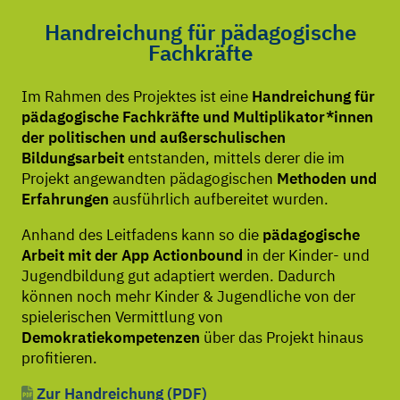
Handreichung für pädagogische
Fachkräfte
Im Rahmen des Projektes ist eine
Handreichung für
pädagogische Fachkräfte und Multiplikator*innen
der politischen und außerschulischen
Bildungsarbeit
entstanden, mittels derer die im
Projekt angewandten pädagogischen
Methoden und
Erfahrungen
ausführlich aufbereitet wurden.
Anhand des Leitfadens kann so die
pädagogische
Arbeit mit der App Actionbound
in der Kinder- und
Jugendbildung gut adaptiert werden. Dadurch
können noch mehr Kinder & Jugendliche von der
spielerischen Vermittlung von
Demokratiekompetenzen
über das Projekt hinaus
profitieren.
Zur Handreichung (PDF)