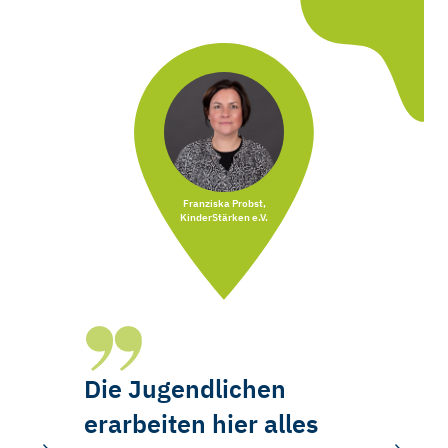
Franziska Probst,
KinderStärken e.V.
Die Jugendlichen
erarbeiten hier alles