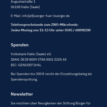
Augustastraße 1
06108 Halle (Saale)
E-Mail: info[at]buerger-fuer-buerger.de
Telefonsprechstunde zum ZWO-Mikrofonds:
Jeden Montag von 11-13 Uhr unter 0345 / 68898200
Spenden
Volksbank Halle (Saale) eG
IBAN: DE38 8009 3784 0001 0205 44
BIC: GENODEF1HAL
Bei Spenden bis 300 € reicht der Einzahlungsbeleg als
Spendenquittung.
Newsletter
Sie möchten über Neuigkeiten der Stiftung Bürger für