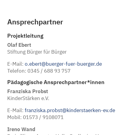
Ansprechpartner
Projektleitung
Olaf Ebert
Stiftung Bürger für Bürger
E-Mail:
o.ebert@buerger-fuer-buerger.de
Telefon: 0345 / 688 93 757
Pädagogische Ansprechpartner*innen
Franziska Probst
KinderStärken e.V.
E-Mail:
franziska.probst@kinderstaerken-ev.de
Mobil: 01573 / 9108071
Ireno Wand