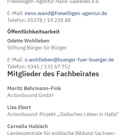
Freiwilligen-Agentur Halle-Saalkreis e.V.
E-Mail:
ireno.wand@freiwilligen-agentur.de
Telefon: 01578 / 19 228 48
Öffentlichkeitsarbeit
Odette Wohlleben
Stiftung Bürger für Bürger
E-Mail:
o.wohlleben@buerger-fuer-buerger.de
Telefon: 0345 / 131 67 752
Mitglieder des Fachbeirates
Moritz Behrmann-Fink
Actionbound GmbH
Lisa Ebert
Actionbound-Projekt „Jüdisches Leben in Halle“
Cornelia Habisch
Landeszentrale für politische Bildung Sachsen-