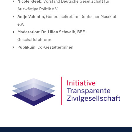
Nicole Kleeb
, Vorstand Deutsche Gesellschaft für
Auswärtige Politik e.V.
Antje Valentin
, Generalsekretärin Deutscher Musikrat
e.V.
Moderation: Dr. Lilian Schwalb,
BBE-
Geschäftsführerin
Publikum
, Co-Gestalter:innen