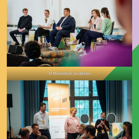
© Maximilian Gödecke